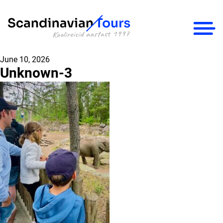
×
June 10, 2026
Unknown-3