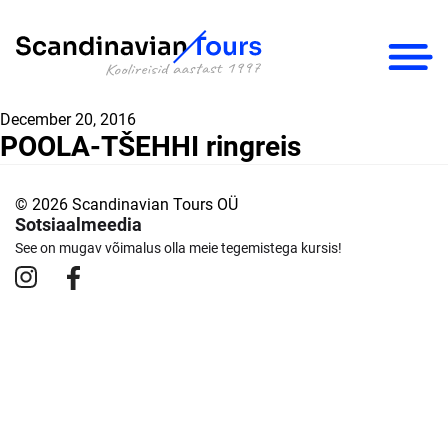
×
December 20, 2016
POOLA-TŠEHHI ringreis
© 2026 Scandinavian Tours OÜ
Sotsiaalmeedia
See on mugav võimalus olla meie tegemistega kursis!