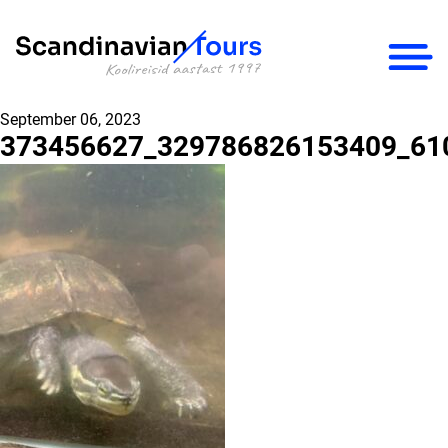
×
September 06, 2023
373456627_329786826153409_61