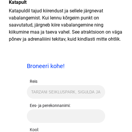
Katapult
Katapuldil tajud kiirendust ja sellele järgnevat
vabalangemist. Kui lennu kõrgeim punkt on
saavutatud, järgneb kiire vabalangemine ning
kiikumine maa ja taeva vahel. See atraktsioon on väga
põnev ja adrenaliiini tekitav, kuid kindlasti mitte ohtlik.
Broneeri kohe!
Reis
Ees- ja perekonnanimi:
Kool: