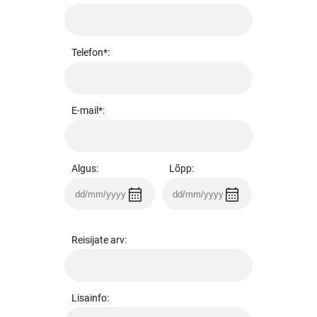
Telefon*:
E-mail*:
Algus:
Lõpp:
Reisijate arv:
Lisainfo: